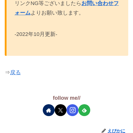
リンクNG等ございましたら
お問い合わせフ
ォーム
よりお願い致します。
-2022年10月更新-
⇒
戻る
follow me//
えびかに