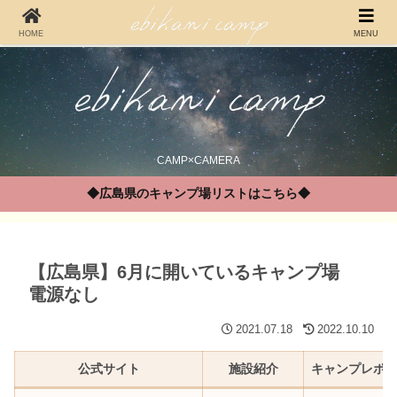
HOME
MENU
CAMP×CAMERA
◆広島県のキャンプ場リストはこちら◆
【広島県】6月に開いているキャンプ場
電源なし
2021.07.18
2022.10.10
公式サイト
施設紹介
キャンプレポ