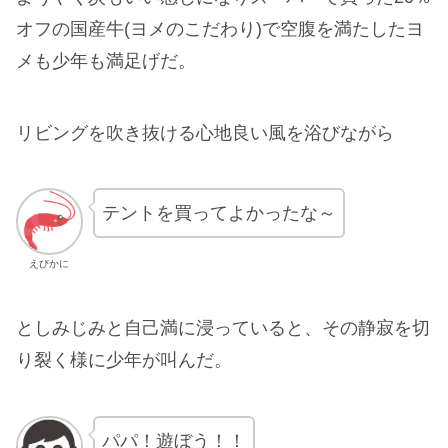
オフの国産牛(ヨメのこだわり)で空腹を満たしたヨ
メも少年も満足げだ。
リビングを吹き抜ける心地良い風を浴びながら
テントを買ってよかったな～
えびかに
としみじみと自己満に浸っていると、その静寂を切
り裂く様に少年が叫んだ。
パパ！遊ぼう！！