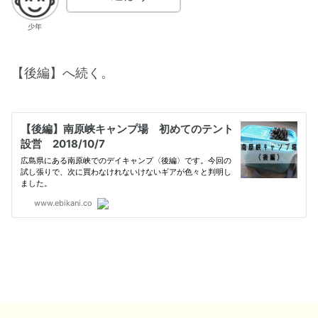
少年
【後編】へ続く。