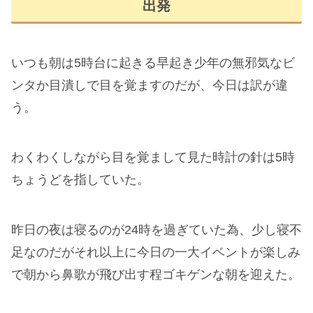
出発
いつも朝は5時台に起きる早起き少年の無邪気なビ
ンタか目潰しで目を覚ますのだが、今日は訳が違
う。
わくわくしながら目を覚まして見た時計の針は5時
ちょうどを指していた。
昨日の夜は寝るのが24時を過ぎていた為、少し寝不
足なのだがそれ以上に今日の一大イベントが楽しみ
で朝から鼻歌が飛び出す程ゴキゲンな朝を迎えた。