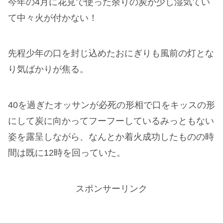
今年の4月に花見で使った余りの炭が少し湿気てい
て中々火が付かない！
先程少年の口を封じ込めたおにぎりも風前の灯とな
り気ばかりが焦る。
40を過ぎたオッサンが必死の形相で口をキッスの形
にして炭に向かってフーフーしているみっともない
姿を露呈しながら、なんとか着火成功したものの時
間は既に12時を回っていた。
スポンサーリンク