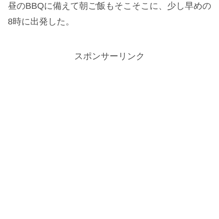
昼のBBQに備えて朝ご飯もそこそこに、少し早めの
8時に出発した。
スポンサーリンク