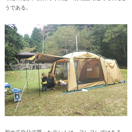
うである。