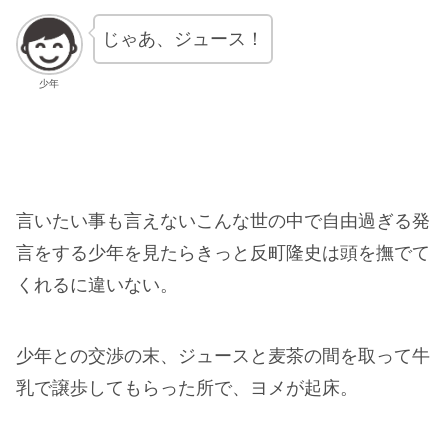
じゃあ、ジュース！
少年
言いたい事も言えないこんな世の中で自由過ぎる発
言をする少年を見たらきっと反町隆史は頭を撫でて
くれるに違いない。
少年との交渉の末、ジュースと麦茶の間を取って牛
乳で譲歩してもらった所で、ヨメが起床。