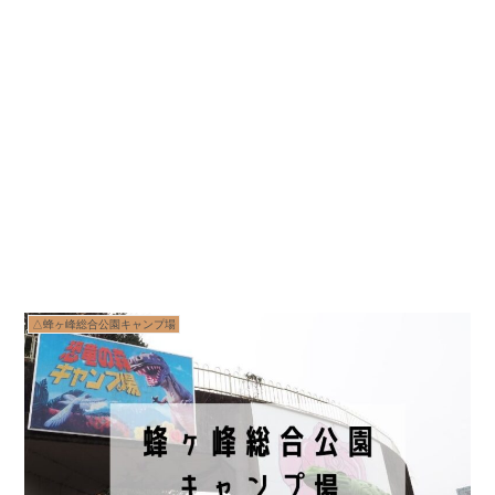
△蜂ヶ峰総合公園キャンプ場