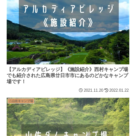
【アルカディアビレッジ】《施設紹介》西村キャンプ場
でも紹介された広島県廿日市市にあるのどかなキャンプ
場です！
2021.11.20
2022.01.22
△山佐キャンプ場