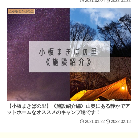
2021.02.04
2022.01.22
△小板まきばの里
【小板まきばの里】《施設紹介編》山奥にある静かでア
ットホームなオススメのキャンプ場です！
2021.01.22
2022.02.13