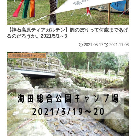
【神石高原ティアガルテン】鯉のぼりって何歳まであげ
るのだろうか。2021/5/1～3
2021.05.17
2021.11.03
△海田総合公園キャンプ場