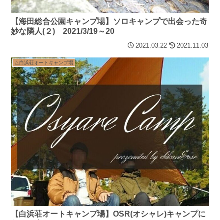
【海田総合公園キャンプ場】ソロキャンプで出会った奇
妙な隣人(２) 2021/3/19～20
2021.03.22
2021.11.03
△白浜荘オートキャンプ場
【白浜荘オートキャンプ場】OSR(オシャレ)キャンプに