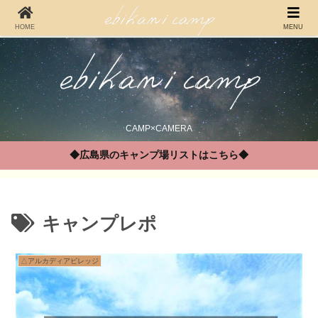
HOME
MENU
CAMP×CAMERA
◆広島県のキャンプ場リストはこちら◆
キャンプレポ
△アルカディアビレッジ