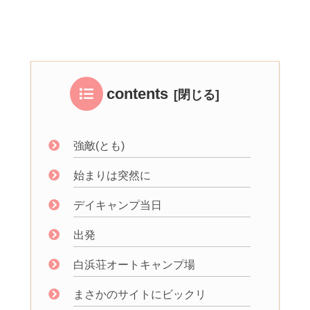
contents
強敵(とも)
始まりは突然に
デイキャンプ当日
出発
白浜荘オートキャンプ場
まさかのサイトにビックリ