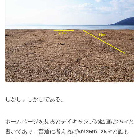
しかし、しかしである。
ホームページを見るとデイキャンプの区画は25㎡と
書いてあり、普通に考えれば
5m×5m=25㎡
と誰も