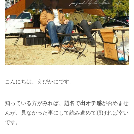
こんにちは、えびかにです。
知っている方がみれば、題名で
出オチ感
が否めませ
んが、見なかった事にして読み進めて頂ければ幸い
です。