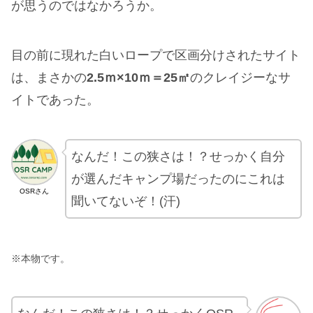
が思うのではなかろうか。
目の前に現れた白いロープで区画分けされたサイト
は、まさかの
2.5ｍ×10ｍ＝25㎡
のクレイジーなサ
イトであった。
なんだ！この狭さは！？せっかく自分
が選んだキャンプ場だったのにこれは
OSRさん
聞いてないぞ！(汗)
※本物です。