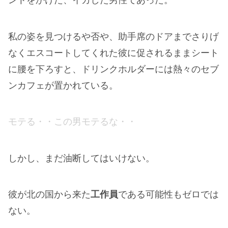
ントをかけた、イカした男性であった。
私の姿を見つけるや否や、助手席のドアまでさりげ
なくエスコートしてくれた彼に促されるままシート
に腰を下ろすと、ドリンクホルダーには熱々のセブ
ンカフェが置かれている。
モテる・・この男モテるな・・
しかし、まだ油断してはいけない。
彼が北の国から来た
工作員
である可能性もゼロでは
ない。