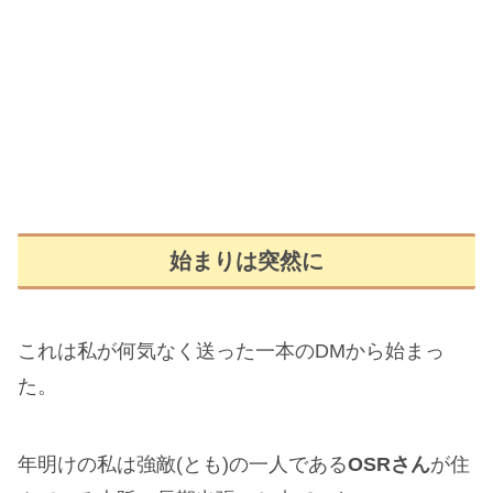
始まりは突然に
これは私が何気なく送った一本のDMから始まっ
た。
年明けの私は強敵(とも)の一人である
OSRさん
が住