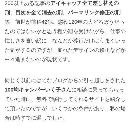
200以上ある記事の
アイキャッチ全て差し替えの
刑
、
目次を全て消去の刑
、
パーマリンク修正の刑
等、前世が前科42犯、懲役120年の大どろぼうだっ
たのではないかと思う程の罰を受けながら、仕事の
忙しさを言い訳に、なんとか移行だけはうまくいっ
た気がするのですが、崩れたデザインの修正などが
中々進まないのが現状です。
同じく以前にはてなブログからの引っ越しをされた
100均キャンパーいく子さん
に相談に乗ってもらっ
ていた時に、無料で移行してくれるサイトを紹介し
て頂いたのですが、いくつかの条件があり、私の場
合は時すでに遅しでした。