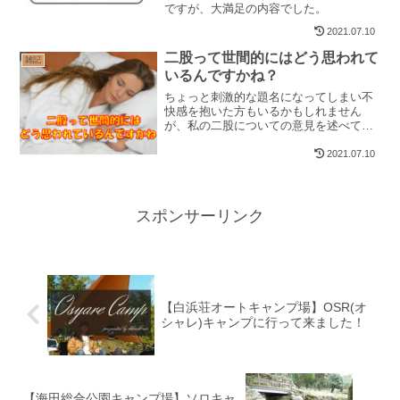
ですが、大満足の内容でした。
2021.07.10
二股って世間的にはどう思われて
雑記
いるんですかね？
ちょっと刺激的な題名になってしまい不
快感を抱いた方もいるかもしれません
が、私の二股についての意見を述べてみ
たいと思います。
2021.07.10
スポンサーリンク
【白浜荘オートキャンプ場】OSR(オ
シャレ)キャンプに行って来ました！
【海田総合公園キャンプ場】ソロキャ