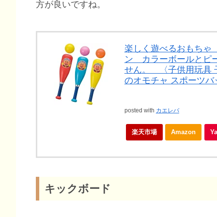
方が良いですね。
楽しく遊べるおもちゃ
ン カラーボールとピ
せん。 〈子供用玩具 
のオモチャ スポーツバ
posted with
カエレバ
楽天市場
Amazon
Y
キックボード