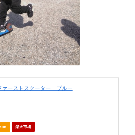
ファーストスクーター ブルー
店
zon
楽天市場