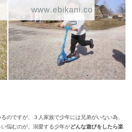
いるのですが、３人家族で少年には兄弟がいない為、
らい悩むのが、溺愛する少年が
どんな遊びをしたら楽