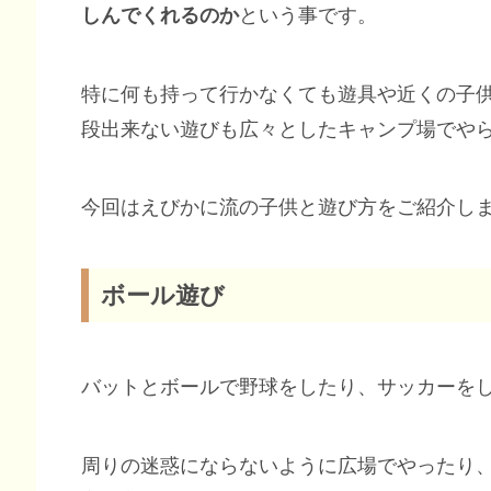
しんでくれるのか
という事です。
特に何も持って行かなくても遊具や近くの子
段出来ない遊びも広々としたキャンプ場でや
今回はえびかに流の子供と遊び方をご紹介し
ボール遊び
バットとボールで野球をしたり、サッカーを
周りの迷惑にならないように広場でやったり