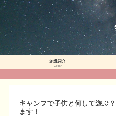
施設紹介
camp
キャンプで子供と何して遊ぶ？
ます！