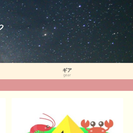
ギア
gear