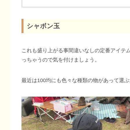
シャボン玉
これも盛り上がる事間違いなしの定番アイテ
っちゃうので気を付けましょう。
最近は100均にも色々な種類の物があって選