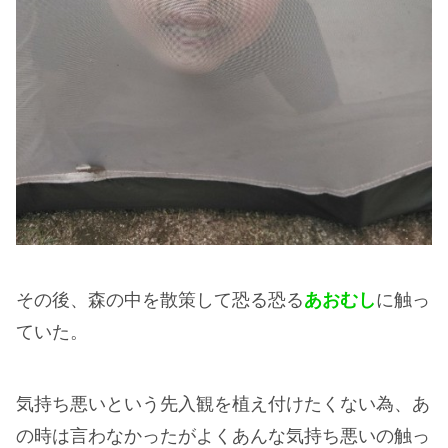
その後、森の中を散策して恐る恐る
あおむし
に触っ
ていた。
気持ち悪いという先入観を植え付けたくない為、あ
の時は言わなかったがよくあんな気持ち悪いの触っ