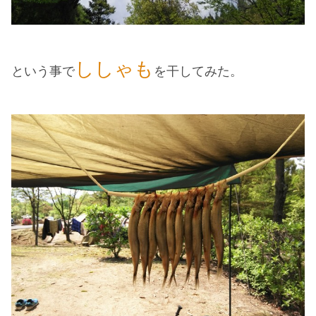
ししゃも
という事で
を干してみた。