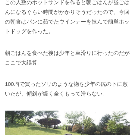
この人数のホットサンドを作ると朝ごはんが昼ごは
んになるぐらい時間がかかりそうだったので、今回
の朝食はパンに茹でたウインナーを挟んで簡単ホッ
トドッグを作った。
朝ごはんを食べた後は少年と草滑りに行ったのだが
ここで大誤算。
100均で買ったソリのような物を少年の尻の下に敷
いたが、傾斜が緩く全くもって滑らない。