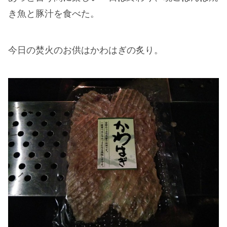
き魚と豚汁を食べた。
今日の焚火のお供はかわはぎの炙り。