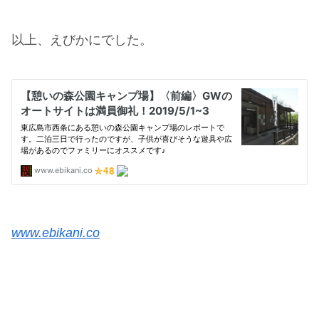
以上、えびかにでした。
www.ebikani.co