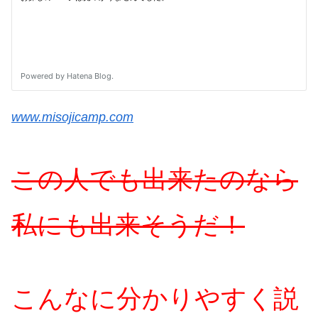
www.misojicamp.com
この人でも出来たのなら
私にも出来そうだ！
こんなに分かりやすく説