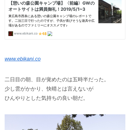
www.ebikani.co
二日目の朝、目が覚めたのは五時半だった。
少し雲がかかり、快晴とは言えないが
ひんやりとした気持ちの良い朝だ。