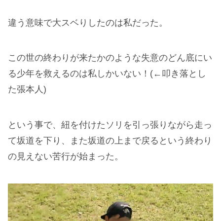
違う意味で大スベりしたのは私だった。
この世の終わりが来たかのような失意のどん底にい
る少年を救えるのは私しかいない！(←叩き落とし
た張本人)
という事で、紐を付けたソリを引っ張りながら走っ
て坂道を下り、また坂道の上まで戻るという終わり
の見えない苦行が始まった。