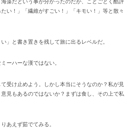
う海藻だという事が分かったのだが、ことごとく酷評
みたい！」「繊維がすごい！」「キモい！」等と散々
さい」と書き置きを残して旅に出るレベルだ。
なミーハーな漢ではない。
して受け止めよう。しかし本当にそうなのか？私が見
う意見もあるのではないか？まずは食し、その上で私
とりあえず茹でてみる。