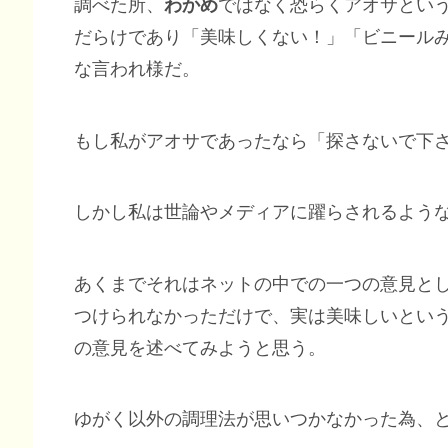
調べた所、
わかめ
ではなく恐らくアオサとい
だらけであり「美味しくない！」「ビニール
な言われ様だ。
もし私がアオサであったなら「探さないで下
しかし私は世論やメディアに躍らされるよう
あくまでそれはネットの中での一つの意見と
つけられなかっただけで、実は美味しいとい
の意見を述べてみようと思う。
ゆがく以外の調理法が思いつかなかった為、