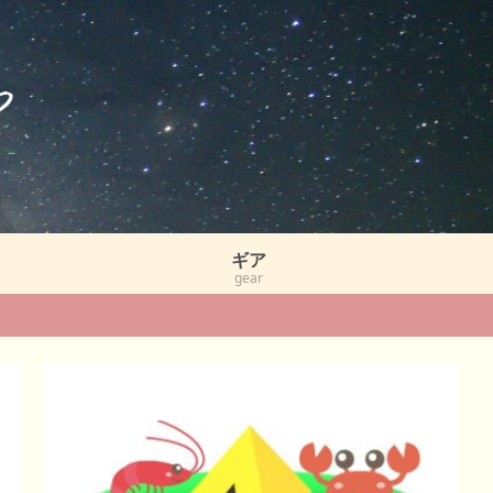
ギア
gear