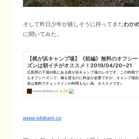
そして昨日少年が嬉しそうに持ってきた
わか
に聞いてみた。
www.ebikani.co