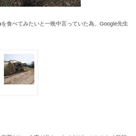
め
を食べてみたいと一晩中言っていた為、Google先生