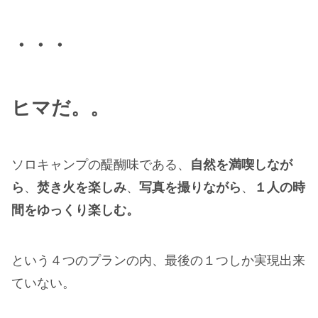
・・・
ヒマだ。。
ソロキャンプの醍醐味である、
自然を満喫しなが
ら
、
焚き火を楽しみ
、
写真を撮りながら
、
１人の時
間をゆっくり楽しむ。
という４つのプランの内、最後の１つしか実現出来
ていない。