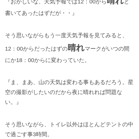
晴れ
『おかしいな、天気予報では12：00から
と
書いてあったはずだが・・』
そう思いながらもう一度天気予報を見てみると、
晴れ
12：00からだったはずの
マークがいつの間
にか18：00からに変わっていた。
『ま、まあ、山の天気は変わる事もあるだろう。星
空の撮影がしたいのだから夜に晴れれば問題な
い。』
そう思いながら、トイレ以外はほとんどテントの中
で過ごす事3時間。