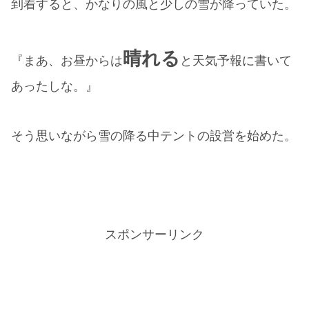
到着すると、かなりの風と少しの雪が降っていた。
晴れる
『まあ、お昼からは
と天気予報に書いて
あったしな。』
そう思いながら雪の降る中テントの設営を始めた。
スポンサーリンク