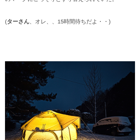
(
ターさん
、オレ、、15時間待ちだよ・・)