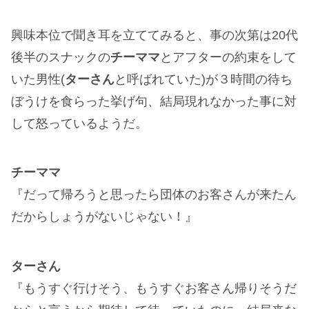
興味本位で聞き耳を立ててみると、事の次第は20代
後半のスナックの
チーママ
とアフターの約束をして
いた男性(
ターさん
と呼ばれていた)が３時間の待ち
ぼうけを食らった挙げ句、結局現れなかった事に対
して怒っているようだ。
チーママ
『だって帰ろうと思ったら団体のお客さんが来たん
だからしょうがないじゃない！』
ターさん
『もうすぐ行けそう、もうすぐお客さん帰りそうだ