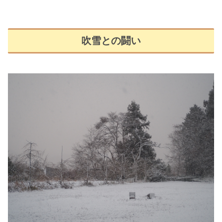
吹雪との闘い