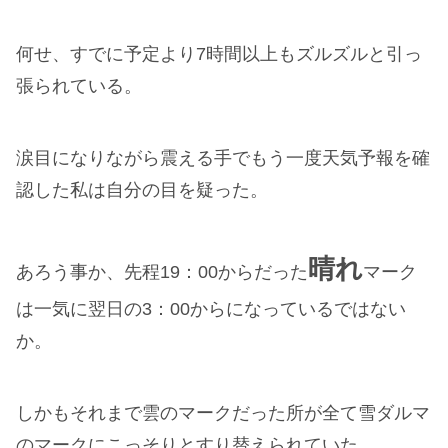
何せ、すでに予定より7時間以上もズルズルと引っ
張られている。
涙目になりながら震える手でもう一度天気予報を確
認した私は自分の目を疑った。
晴れ
あろう事か、先程19：00からだった
マーク
は一気に翌日の3：00からになっているではない
か。
しかもそれまで雲のマークだった所が全て雪ダルマ
のマークにこっそりとすり替えられていた。