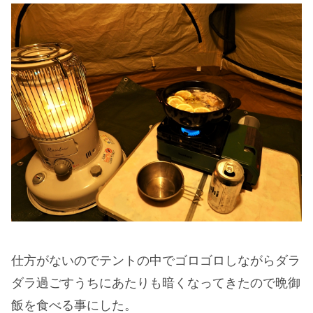
仕方がないのでテントの中でゴロゴロしながらダラ
ダラ過ごすうちにあたりも暗くなってきたので晩御
飯を食べる事にした。