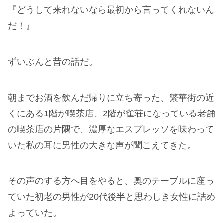
『どうして来れないなら最初から言ってくれないん
だ！』
ずいぶんと昔の話だ。
朝までお酒を飲んだ帰りに立ち寄った、繁華街の近
くにある1階が喫茶店、2階が雀荘になっている老舗
の喫茶店の片隅で、濃厚なエスプレッソを味わって
いた私の耳に男性の大きな声が聞こえてきた。
その声のする方へ目をやると、奥のテーブルに座っ
ていた初老の男性が20代後半と思わしき女性に詰め
よっていた。