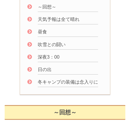
～回想～
天気予報は全て晴れ
昼食
吹雪との闘い
深夜3：00
日の出
冬キャンプの装備は念入りに
～回想～