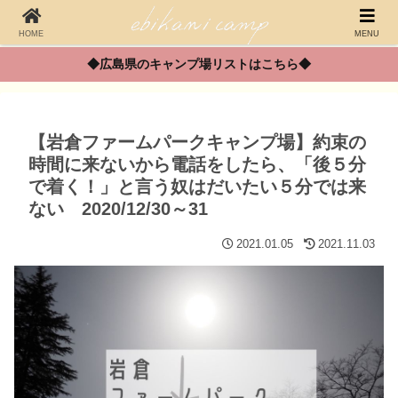
HOME
MENU
◆広島県のキャンプ場リストはこちら◆
【岩倉ファームパークキャンプ場】約束の
時間に来ないから電話をしたら、「後５分
で着く！」と言う奴はだいたい５分では来
ない 2020/12/30～31
2021.01.05
2021.11.03