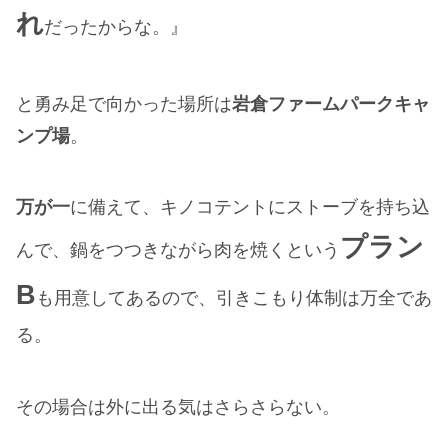
れ
だったからな。』
と勇み足で向かった場所は
岩倉ファームパークキャ
ンプ場
。
万が一
に備えて、キノコテントにストーブを持ち込
プラン
んで、鍋をつつきながら肉を焼くという
B
も用意してあるので、引きこもり体制は万全であ
る。
その場合は外に出る気はさらさらない。