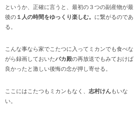
というか、正確に言うと、最初の３つの副産物が最
後の
１人の時間をゆっくり楽しむ。
に繋がるのであ
る。
こんな事なら家でこたつに入ってミカンでも食べな
がら録画しておいた
バカ殿
の再放送でもみておけば
良かったと激しい後悔の念が押し寄せる。
ここにはこたつもミカンもなく、
志村けん
もいな
い。