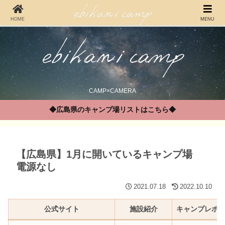
HOME
MENU
CAMP×CAMERA
◆広島県のキャンプ場リストはこちら◆
【広島県】1月に開いているキャンプ場
電源なし
2021.07.18
2022.10.10
公式サイト
施設紹介
キャンプレポ