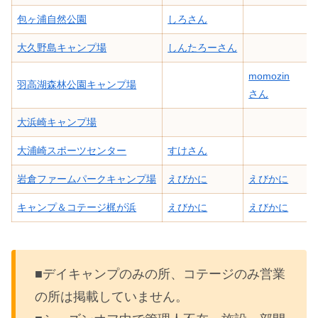
包ヶ浦自然公園
しろさん
大久野島キャンプ場
しんたろーさん
momozin
羽高湖森林公園キャンプ場
さん
大浜崎キャンプ場
大浦崎スポーツセンター
すけさん
岩倉ファームパークキャンプ場
えびかに
えびかに
キャンプ＆コテージ梶が浜
えびかに
えびかに
■デイキャンプのみの所、コテージのみ営業
の所は掲載していません。