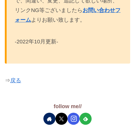
で、間違い、変更、追記して欲しい場所、
リンクNG等ございましたら
お問い合わせフ
ォーム
よりお願い致します。
-2022年10月更新-
⇒
戻る
follow me//