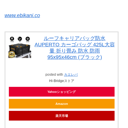
www.ebikani.co
ルーフキャリアバッグ防水
AUPERTO カーゴバッグ 425L大容
量 折り畳み 防水 防雨
95x95x46cm (ブラック)
posted with
カエレバ
Hi-Bridgeストア
Yahooショッピング
Amazon
楽天市場