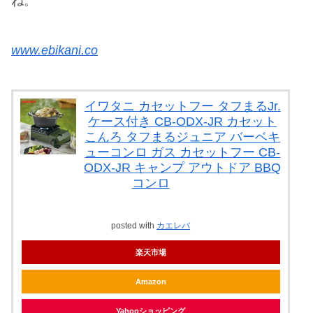
ね。
www.ebikani.co
イワタニ カセットフー タフまるJr.
ケース付き CB-ODX-JR カセット
こんろ タフまるジュニア バーベキ
ューコンロ ガス カセットフー CB-
ODX-JR キャンプ アウトドア BBQ
コンロ
posted with
カエレバ
楽天市場
Amazon
Yahooショッピング