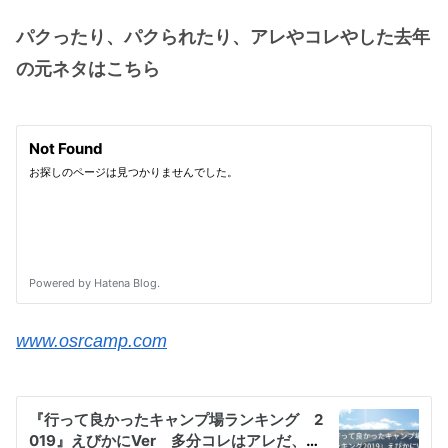
パクったり、パクられたり、アレやコレやした去年
の元ネタはこちら
www.osrcamp.com