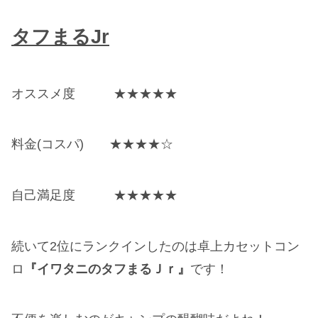
タフまるJr
オススメ度 ★★★★★
料金(コスパ) ★★★★☆
自己満足度 ★★★★★
続いて2位にランクインしたのは卓上カセットコン
ロ
『イワタニのタフまるＪｒ』
です！