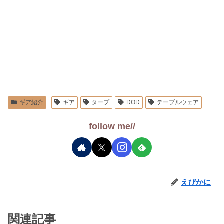
ギア紹介
ギア
タープ
DOD
テーブルウェア
follow me//
えびかに
関連記事