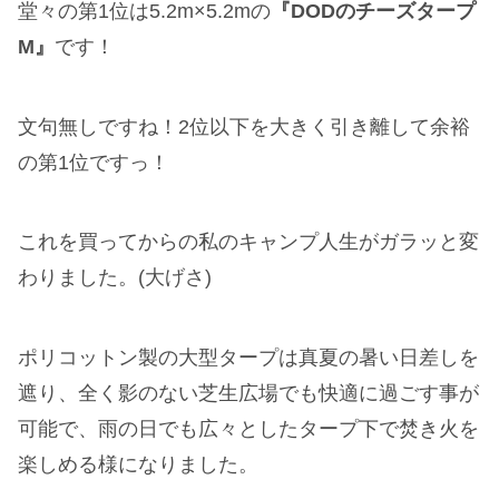
堂々の第1位は5.2m×5.2mの
『DODのチーズタープ
M』
です！
文句無しですね！2位以下を大きく引き離して余裕
の第1位ですっ！
これを買ってからの私のキャンプ人生がガラッと変
わりました。(大げさ)
ポリコットン製の大型タープは真夏の暑い日差しを
遮り、全く影のない芝生広場でも快適に過ごす事が
可能で、雨の日でも広々としたタープ下で焚き火を
楽しめる様になりました。