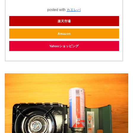
posted with
カエレバ
楽天市場
Amazon
Yahooショッピング