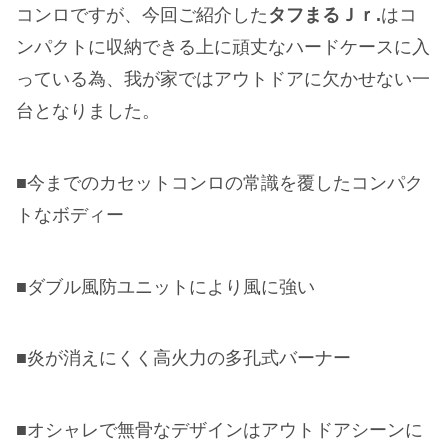
コンロですが、今回ご紹介した
タフまるＪｒ.
はコ
ンパクトに収納できる上に頑丈なハードケースに入
っている為、我が家ではアウトドアに欠かせない一
台となりました。
■今までのカセットコンロの常識を覆したコンパク
トなボディー
■ダブル風防ユニットにより風に強い
■炎が消えにくく高火力の多孔式バーナー
■オシャレで無骨なデザインはアウトドアシーンに