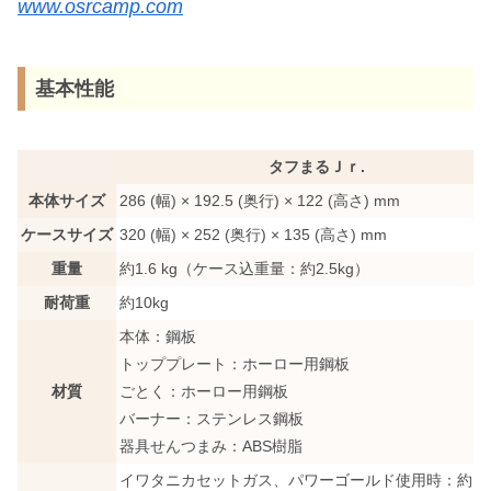
www.osrcamp.com
基本性能
タフまるＪｒ.
本体サイズ
286 (幅) × 192.5 (奥行) × 122 (高さ) mm
ケースサイズ
320 (幅) × 252 (奥行) × 135 (高さ) mm
重量
約1.6 kg（ケース込重量：約2.5kg）
耐荷重
約10kg
本体：鋼板
トッププレート：ホーロー用鋼板
材質
ごとく：ホーロー用鋼板
バーナー：ステンレス鋼板
器具せんつまみ：ABS樹脂
イワタニカセットガス、パワーゴールド使用時：約10