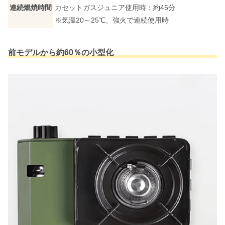
連続燃焼時間
カセットガスジュニア使用時：約45分
※気温20～25℃、強火で連続使用時
前モデルから約60％の小型化