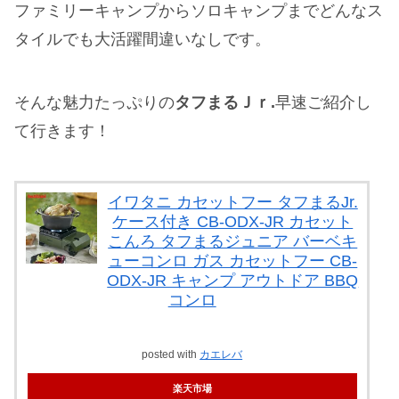
ファミリーキャンプからソロキャンプまでどんなス
タイルでも大活躍間違いなしです。
そんな魅力たっぷりの
タフまるＪｒ.
早速ご紹介し
て行きます！
イワタニ カセットフー タフまるJr.
ケース付き CB-ODX-JR カセット
こんろ タフまるジュニア バーベキ
ューコンロ ガス カセットフー CB-
ODX-JR キャンプ アウトドア BBQ
コンロ
posted with
カエレバ
楽天市場