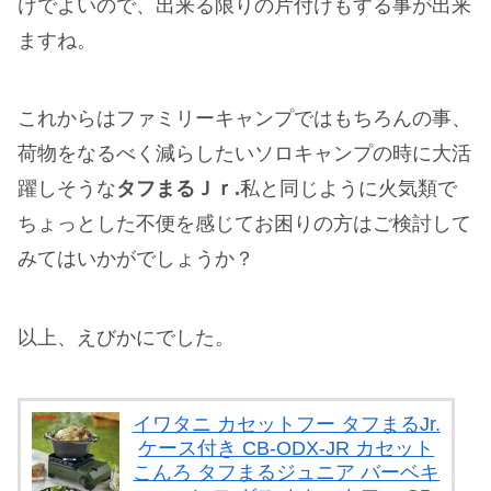
けでよいので、出来る限りの片付けもする事が出来
ますね。
これからはファミリーキャンプではもちろんの事、
荷物をなるべく減らしたいソロキャンプの時に大活
躍しそうな
タフまるＪｒ.
私と同じように火気類で
ちょっとした不便を感じてお困りの方はご検討して
みてはいかがでしょうか？
以上、えびかにでした。
イワタニ カセットフー タフまるJr.
ケース付き CB-ODX-JR カセット
こんろ タフまるジュニア バーベキ