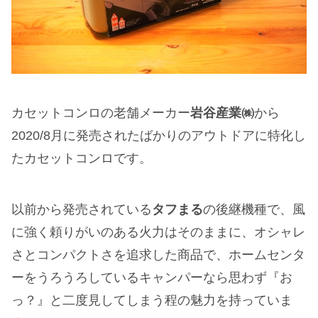
カセットコンロの老舗メーカー
岩谷産業㈱
から
2020/8月に発売されたばかりのアウトドアに特化し
たカセットコンロです。
以前から発売されている
タフまる
の後継機種で、風
に強く頼りがいのある火力はそのままに、オシャレ
さとコンパクトさを追求した商品で、ホームセンタ
ーをうろうろしているキャンパーなら思わず『お
っ？』と二度見してしまう程の魅力を持っていま