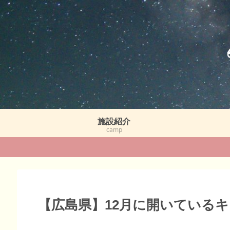
施設紹介
camp
【広島県】12月に開いている