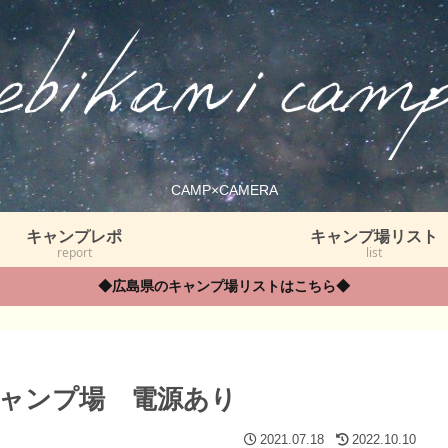
CAMP×CAMERA
キャンプレポ
キャンプ場リスト
report
list
◆広島県のキャンプ場リストはこちら◆
キャンプ場 電源あり
2021.07.18
2022.10.10