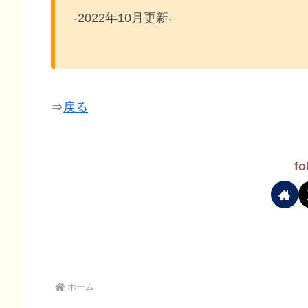
-2022年10月更新-
⇒
戻る
fo
ホーム