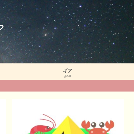
ギア
gear