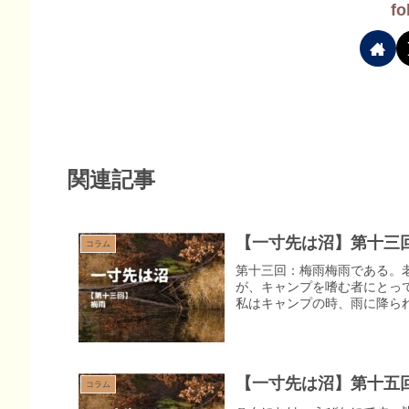
fo
関連記事
【一寸先は沼】第十三
コラム
第十三回：梅雨梅雨である。
が、キャンプを嗜む者にとっ
私はキャンプの時、雨に降られ
【一寸先は沼】第十五
コラム