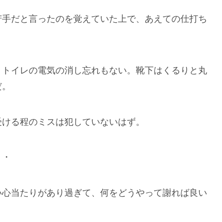
苦手だと言ったのを覚えていた上で、あえての仕打ち
、トイレの電気の消し忘れもない。靴下はくるりと丸
だ。
受ける程のミスは犯していないはず。
・・
い心当たりがあり過ぎて、何をどうやって謝れば良い