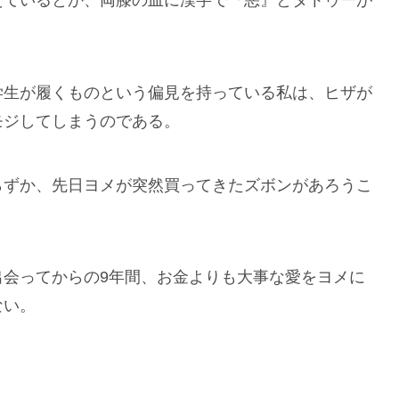
えているとか、両膝の皿に漢字で『悪』とタトゥーが
学生が履くものという偏見を持っている私は、ヒザが
モジしてしまうのである。
らずか、先日ヨメが突然買ってきたズボンがあろうこ
出会ってからの9年間、お金よりも大事な愛をヨメに
ない。