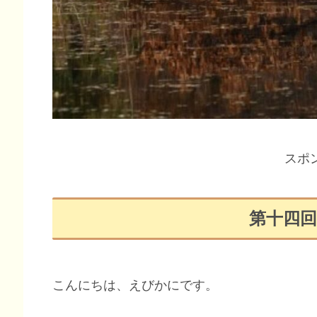
スポ
第十四
こんにちは、えびかにです。