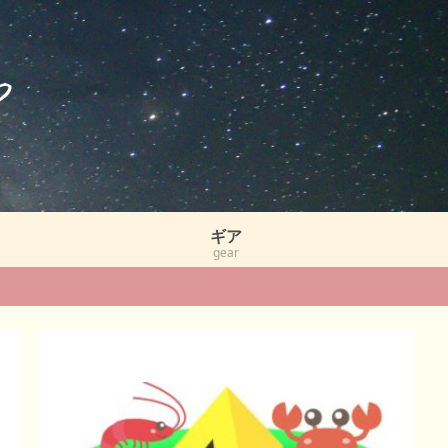
ギア
gear