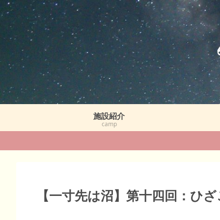
施設紹介
camp
【一寸先は沼】第十四回：ひざ