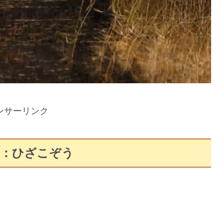
ンサーリンク
回：ひざこぞう