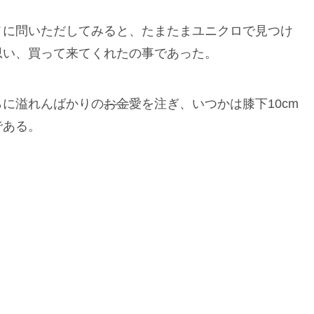
メに問いただしてみると、たまたまユニクロで見つけ
思い、買って来てくれたの事であった。
らに溢れんばかりの
お金
愛を注ぎ、いつかは膝下10cm
である。