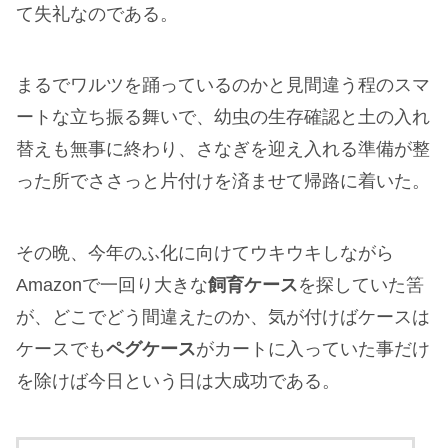
それだけの為にタープを張ってしまうのは時間の無
駄に思われる方もいるだろうが、ご存知の通り私は
女性がベンチに座る際はハンカチーフを尻の下に敷
き、車を降りる際はドアを開けてそっと手を取りエ
スコートする女性に優しい陽気なイタリア人気質で
ある。
キャンプ場にとってのそれはエチケットであり、マ
ナーであり、エスコート。
無駄だと分かっていても、キャンプ場ではテントか
タープどちらかを張らなければ、キャンプ場に対し