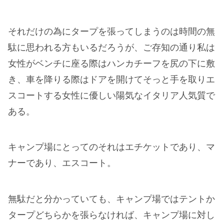
とほぼ満車。
かろうじて駐車場に止める事が出来たのだが、城み
ちるでも来ているのではなかろうかという賑わいぶ
りである。
とりあえずタープを張り道中買ったカップラーメン
をズルズル啜った後に、適当な木の下で飼育ケース
をぶちまけるとカブトムシ一匹、クワガタ一匹の幼
虫が生き残っていた。
幼虫を傷つけないように恐る恐るほじくりながら、
ホームセンターで買って来た幼虫用の土に入れ替え
て滞在時間は2時間弱。