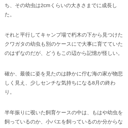
第四回：夏の終わりのハーモニー
去年の夏に頂き物のつがいのカブトムシを飼ってい
た。
幸い子宝に恵まれ、卵から幼虫へとすくすくと育