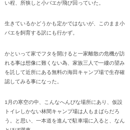
ち、その幼虫は2cmくらいの大きさまでに成長し
た。
それと平行してキャンプ場で朽木の下から見つけた
クワガタの幼虫も別のケースにで大事に育てていた
のはずなのだが、どうもこの辺から記憶が怪しい。
確か、最後に姿を見たのは静かに佇む海の家が物悲
しく見え、少しセンチな気持ちになる8月の終わ
り。
半年振りに覗いた飼育ケースの中は、もはや幼虫を
飼っているのか、小バエを飼っているのか分からな