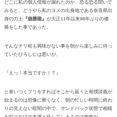
どこに私の個人情報が漏れたのか、恐る恐る聞いて
みると、どうやら私のヨメの出身地である奈良県出
身の力士
『徳勝龍』
が大正11年以来98年ぶりの優
勝をした事であった。
そんなチリ程も興味がない事を朝から楽しみに待っ
ていたひろしには悪いが、
『えっ！本当ですか！？』
と食いつくフリをすればそこから延々と相撲談義が
始まるのは想像に難くなく、朝の忙しい時間に終わ
りの見えない暗闇の中で、サンドバック状態で相槌
を打つだけの木偶と化してしまうのは御免だ。