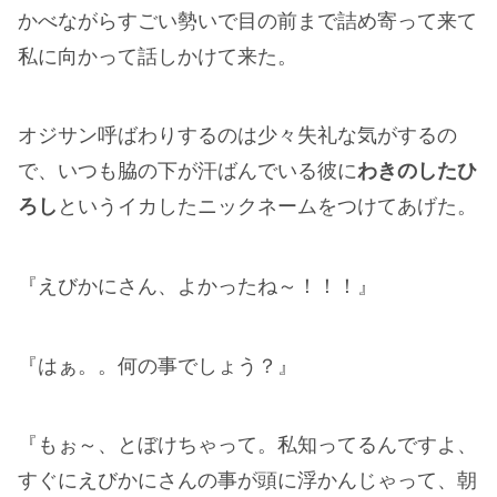
かべながらすごい勢いで目の前まで詰め寄って来て
私に向かって話しかけて来た。
オジサン呼ばわりするのは少々失礼な気がするの
で、いつも脇の下が汗ばんでいる彼に
わきのしたひ
ろし
というイカしたニックネームをつけてあげた。
『えびかにさん、よかったね～！！！』
『はぁ。。何の事でしょう？』
『もぉ～、とぼけちゃって。私知ってるんですよ、
すぐにえびかにさんの事が頭に浮かんじゃって、朝