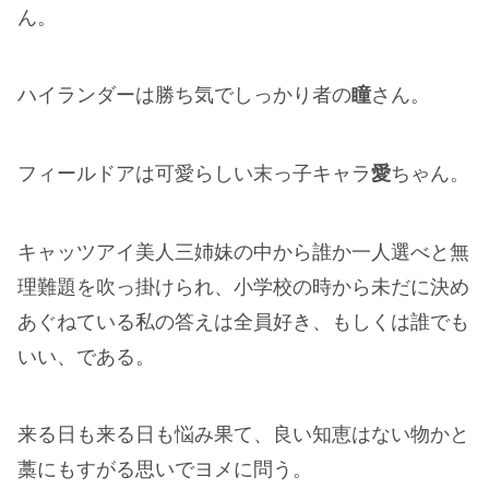
ん。
ハイランダーは勝ち気でしっかり者の
瞳
さん。
フィールドアは可愛らしい末っ子キャラ
愛
ちゃん。
キャッツアイ美人三姉妹の中から誰か一人選べと無
理難題を吹っ掛けられ、小学校の時から未だに決め
あぐねている私の答えは全員好き、もしくは誰でも
いい、である。
来る日も来る日も悩み果て、良い知恵はない物かと
藁にもすがる思いでヨメに問う。