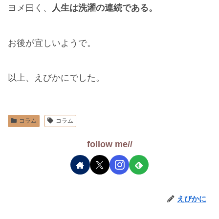
ヨメ曰く、
人生は洗濯の連続である。
お後が宜しいようで。
以上、えびかにでした。
コラム
コラム
follow me//
えびかに