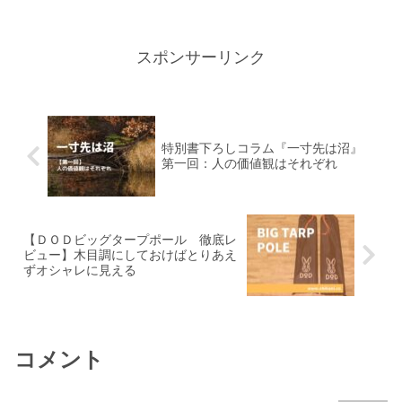
だろう的なステッカーが一...
スポンサーリンク
特別書下ろしコラム『一寸先は沼』
第一回：人の価値観はそれぞれ
【ＤＯＤビッグタープポール 徹底レ
ビュー】木目調にしておけばとりあえ
ずオシャレに見える
コメント