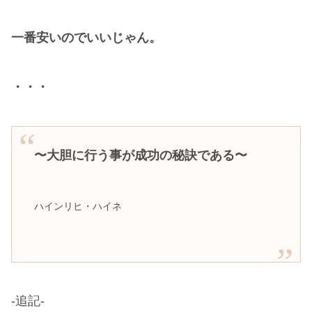
一番安いのでいいじゃん。
・・・
〜大胆に行う事が成功の秘訣である〜
ハインリヒ・ハイネ
-追記-