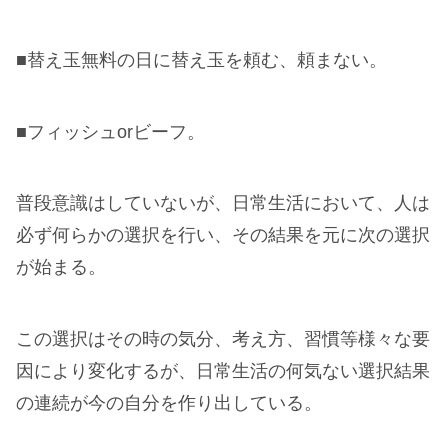
■替え玉無料の日に替え玉を頼む、頼まない。
■フィッシュorビーフ。
普段意識はしていないが、日常生活において、人は
必ず何らかの選択を行い、その結果を元に次の選択
が始まる。
この選択はその時の気分、考え方、習慣等様々な要
因により変化するが、日常生活の何気ない選択結果
の連続が今の自分を作り出している。