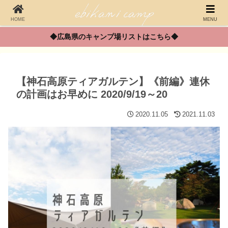
HOME
MENU
◆広島県のキャンプ場リストはこちら◆
【神石高原ティアガルテン】《前編》連休
の計画はお早めに 2020/9/19～20
2020.11.05
2021.11.03