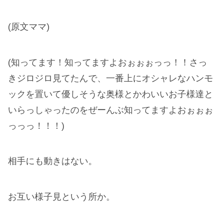
(原文ママ)
(知ってます！知ってますよおぉぉぉっっ！！さっ
きジロジロ見てたんで、一番上にオシャレなハンモ
ックを置いて優しそうな奥様とかわいいお子様達と
いらっしゃったのをぜーんぶ知ってますよおぉぉぉ
っっっ！！！)
相手にも動きはない。
お互い様子見という所か。