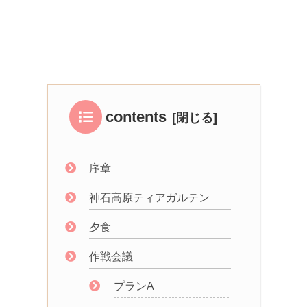
contents
序章
神石高原ティアガルテン
夕食
作戦会議
プランA