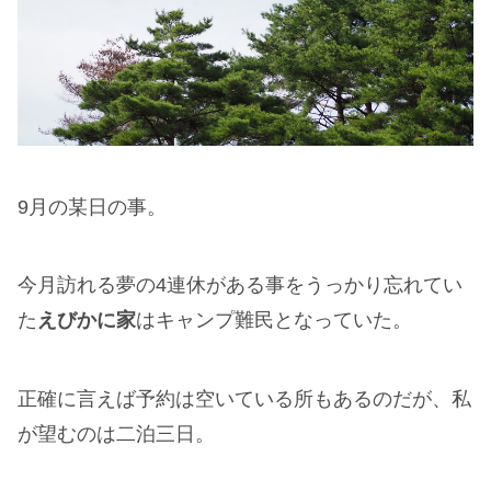
9月の某日の事。
今月訪れる夢の4連休がある事をうっかり忘れてい
た
えびかに家
はキャンプ難民となっていた。
正確に言えば予約は空いている所もあるのだが、私
が望むのは二泊三日。