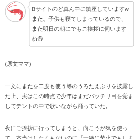
Bサイトのど真ん中に鎮座していますw
また、
子供も寝てしまっているので、
また
明日の朝にでもご挨拶に伺います
ね😆
(原文ママ)
一文に
また
を二度も使う等のうろたえぶりを披露し
た上、実はこの時点で少年はまだバッチリ目を覚ま
してテントの中で歌いながら踊っていた。
夜にご挨拶に行ってしまうと、向こうが気を使っ
て、本当はしたくもないのに『一緒に焚火でもしま