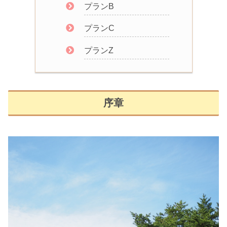
プランB
プランC
プランZ
序章