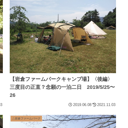
【岩倉ファームパークキャンプ場】〈後編〉
三度目の正直？念願の一泊二日 2019/5/25〜
26
03
2019.06.08
2021.11.03
△岩倉ファームパーク