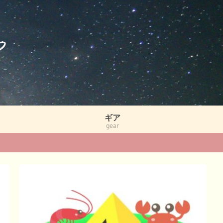
ギア
gear