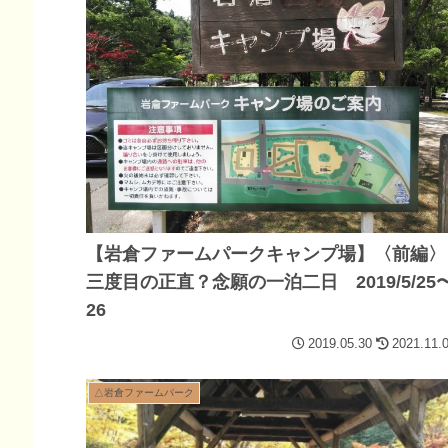
【岩倉ファームパークキャンプ場】〈前編〉
三度目の正直？念願の一泊二日 2019/5/25
26
2019.05.30
2021.11.
△岩倉ファームパーク