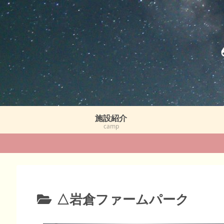
施設紹介
camp
△岩倉ファームパーク