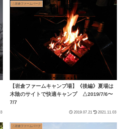
△岩倉ファームパーク
【岩倉ファームキャンプ場】《後編》夏場は
木陰のサイトで快適キャンプ △2019/7/6〜
7/7
03
2019.07.21
2021.11.03
△岩倉ファームパーク