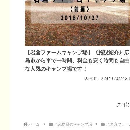
【岩倉ファームキャンプ場】《施設紹介》広
島市から車で一時間、料金も安く時間も自由
な人気のキャンプ場です！
2018.10.29
2022.12.
スポ
ホーム
△広島県のキャンプ場
△岩倉ファー