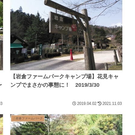
【岩倉ファームパークキャンプ場】花見キャ
〜
ンプでまさかの事態に！ 2019/3/30
03
2019.04.02
2021.11.03
△岩倉ファームパーク