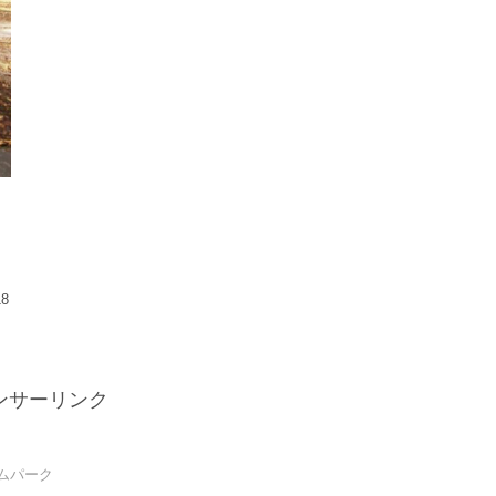
18
ンサーリンク
ムパーク