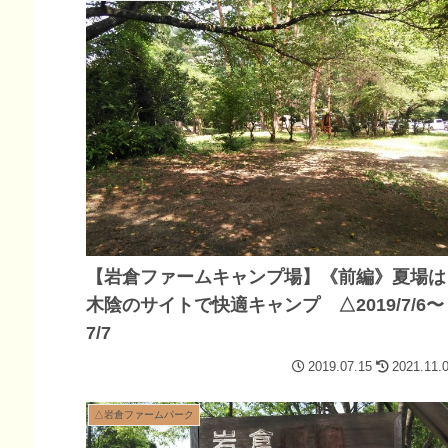
【岩倉ファームキャンプ場】《前編》夏場は
木陰のサイトで快適キャンプ △2019/7/6〜
7/7
2019.07.15
2021.11.
△岩倉ファームパーク