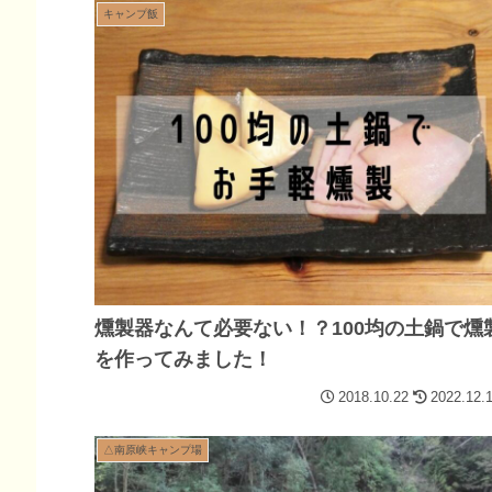
キャンプ飯
燻製器なんて必要ない！？100均の土鍋で燻
を作ってみました！
2018.10.22
2022.12.
△南原峡キャンプ場