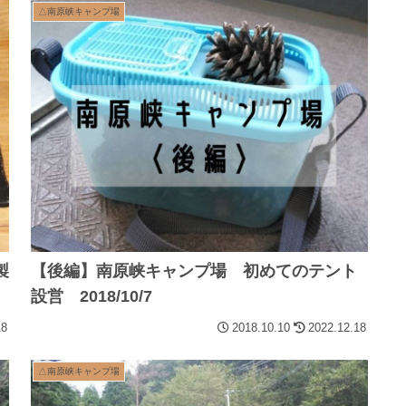
△南原峡キャンプ場
製
【後編】南原峡キャンプ場 初めてのテント
設営 2018/10/7
18
2018.10.10
2022.12.18
△南原峡キャンプ場