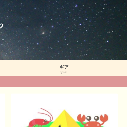
ギア
gear