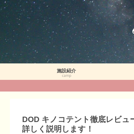
施設紹介
camp
DOD キノコテント徹底レビ
詳しく説明します！