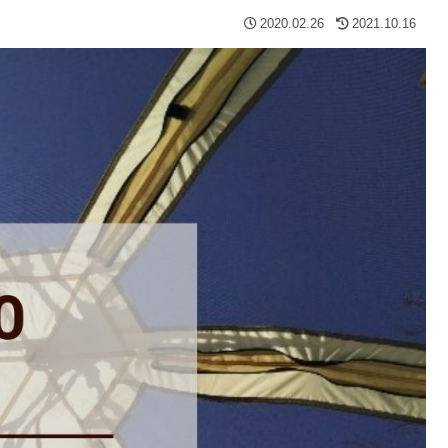
2020.02.26
2021.10.16