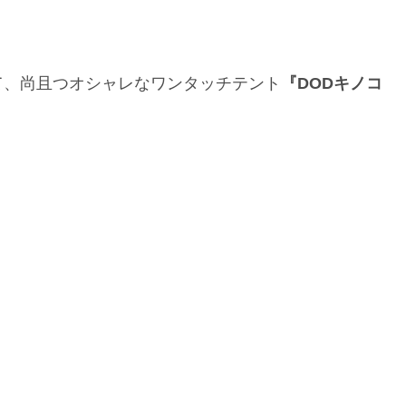
て、尚且つオシャレなワンタッチテント
『DODキノコ