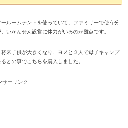
ツールームテントを使っていて、ファミリーで使う分
が、いかんせん設営に体力がいるのが難点です。
、将来子供が大きくなり、ヨメと２人で母子キャンプ
来るとの事でこちらを購入しました。
ンサーリンク