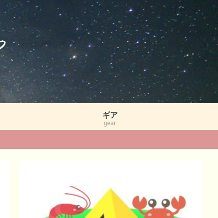
ギア
gear