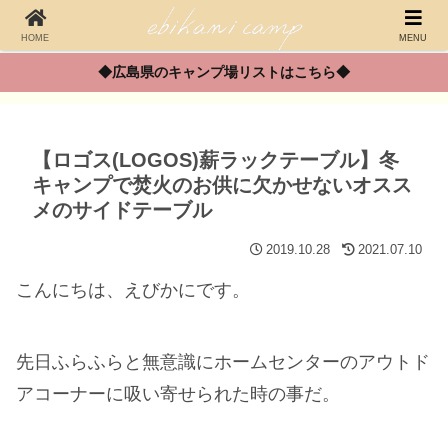
HOME
MENU
◆広島県のキャンプ場リストはこちら◆
【ロゴス(LOGOS)薪ラックテーブル】冬
キャンプで焚火のお供に欠かせないオスス
メのサイドテーブル
2019.10.28
2021.07.10
こんにちは、えびかにです。
先日ふらふらと無意識にホームセンターのアウトド
アコーナーに吸い寄せられた時の事だ。