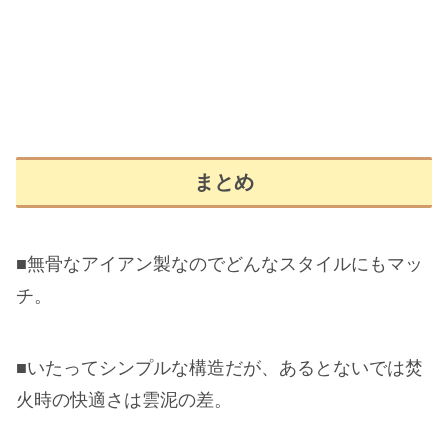
まとめ
■無骨なアイアン製なのでどんなスタイルにもマッ
チ。
■いたってシンプルな構造だが、あるとないでは焚
火時の快適さは雲泥の差。