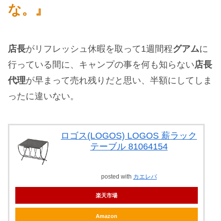
な。』
店長
がリフレッシュ休暇を取って1週間程
グアム
に
行っている間に、キャンプの事を何も知らない
店長
代理
が早まって売れ残りだと思い、半額にしてしま
ったに違いない。
ロゴス(LOGOS) LOGOS 薪ラック
テーブル 81064154
posted with
カエレバ
楽天市場
Amazon