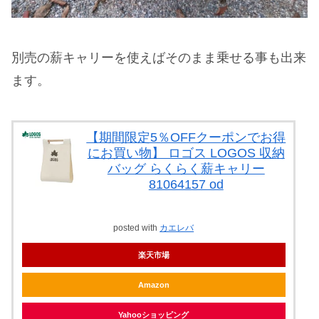
別売の薪キャリーを使えばそのまま乗せる事も出来
ます。
【期間限定5％OFFクーポンでお得
にお買い物】 ロゴス LOGOS 収納
バッグ らくらく薪キャリー
81064157 od
posted with
カエレバ
楽天市場
Amazon
Yahooショッピング