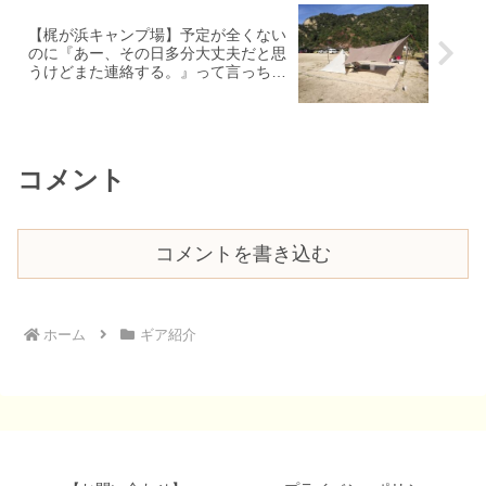
【梶が浜キャンプ場】予定が全くない
のに『あー、その日多分大丈夫だと思
うけどまた連絡する。』って言っちゃ
う時あるよね。2019/10/21～22
コメント
コメントを書き込む
ホーム
ギア紹介