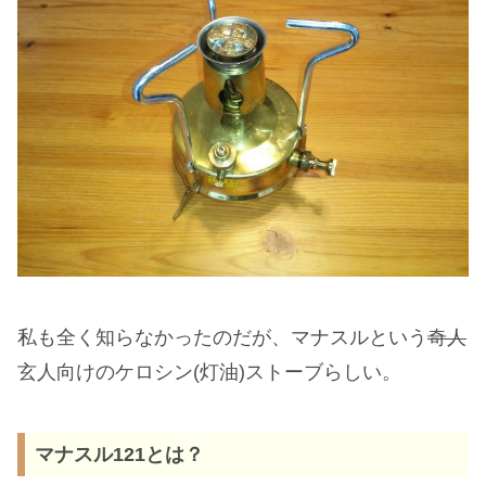
私も全く知らなかったのだが、マナスルという
奇人
玄人向けのケロシン(灯油)ストーブらしい。
マナスル121とは？