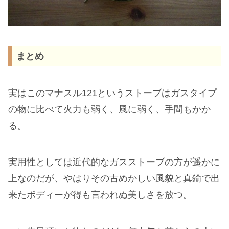
まとめ
実はこのマナスル121というストーブはガスタイプ
の物に比べて火力も弱く、風に弱く、手間もかか
る。
実用性としては近代的なガスストーブの方が遥かに
上なのだが、やはりその古めかしい風貌と真鍮で出
来たボディーが得も言われぬ美しさを放つ。