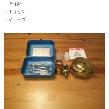
・掃除針
・ポリビン
・ジョーゴ