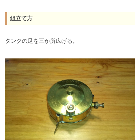
組立て方
タンクの足を三か所広げる。