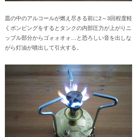
皿の中のアルコールが燃え尽きる前に2～3回程度軽
くポンピングをするとタンクの内部圧力が上がりニ
ップル部分からゴォォオォ…と恐ろしい音を出しな
がら灯油が噴出して引火する。