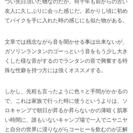
つい先日頂いた物なのだが、何十年も前からの古い
友人に久しぶりに会った感じだ。若かりし頃に初め
てバイクを手に入れた時の感じにも似た物がある。
文章では残念ながら音を聞かせる事は出来ないが、
ガソリンランタンのゴーっという音をもう少し大き
くした様な音がするのでランタンの音で興奮する特
殊な性癖を持つ方には強くオススメする。
しかし、先程も言ったように色々と手間がかかるの
で、これは家族で行った時に使うというよりは、ソ
ロキャンプで朝日が昇るか昇らないかの薄暗く肌寒
い時間に、誰もいないキャンプ場で一人でニヤニヤ
と自分の世界に浸りながらコーヒーを飲むのが正解