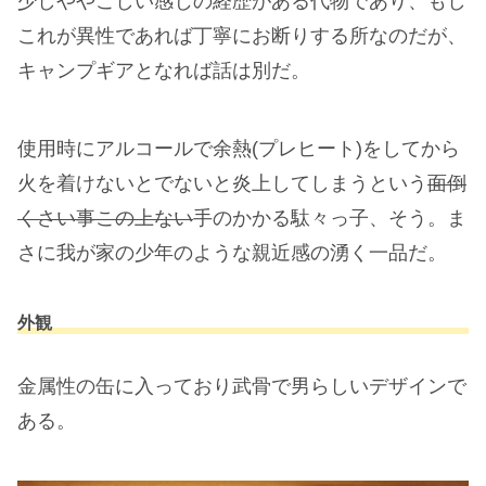
少しややこしい感じの経歴がある代物であり、もし
これが異性であれば丁寧にお断りする所なのだが、
キャンプギアとなれば話は別だ。
使用時にアルコールで余熱(プレヒート)をしてから
火を着けないとでないと炎上してしまうという
面倒
くさい事この上ない
手のかかる駄々っ子、そう。ま
さに我が家の少年のような親近感の湧く一品だ。
外観
金属性の缶に入っており武骨で男らしいデザインで
ある。