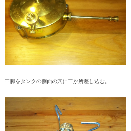
三脚をタンクの側面の穴に三か所差し込む。