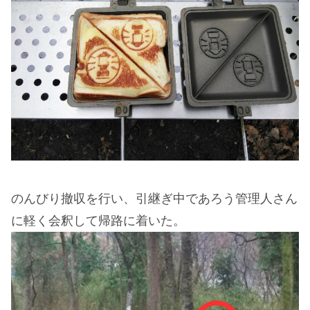
のんびり撤収を行い、引継ぎ中であろう管理人さん
に軽く会釈して帰路に着いた。