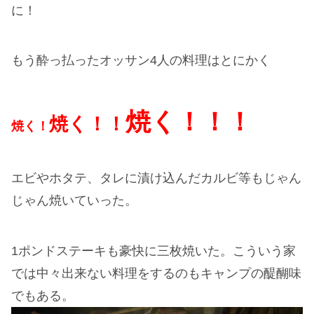
に！
もう酔っ払ったオッサン4人の料理はとにかく
焼く！！！
焼く！！
焼く！
エビやホタテ、タレに漬け込んだカルビ等もじゃん
じゃん焼いていった。
1ポンドステーキも豪快に三枚焼いた。こういう家
では中々出来ない料理をするのもキャンプの醍醐味
でもある。