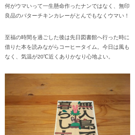
何がウマいって一生懸命作ったナンではなく、無印
良品のバターチキンカレーがとんでもなくウマい！
至福の時間を過ごした後は先日図書館へ行った時に
借りた本を読みながらコーヒータイム。今日は風も
なく、気温が20℃近くありかなり心地よい。