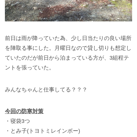
前日は雨が降っていた為、少し日当たりの良い場所
を陣取る事にした。月曜日なので貸し切りも想定し
ていたのだが前日から泊まっている方が、3組程テ
ントを張っていた。
みんなちゃんと仕事してる？？？
今回の防寒対策
・寝袋3つ
・とみ子(トヨトミレインボー)