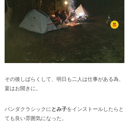
その後しばらくして、明日も二人は仕事がある為、
宴はお開きに。
パンダクラシックに
とみ子
をインストールしたらと
ても良い雰囲気になった。