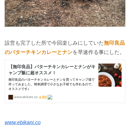
設営も完了した所で今回楽しみにしていた
無印良品
のバターチキンカレーとナン
を早速作る事にした。
www.ebikani.co