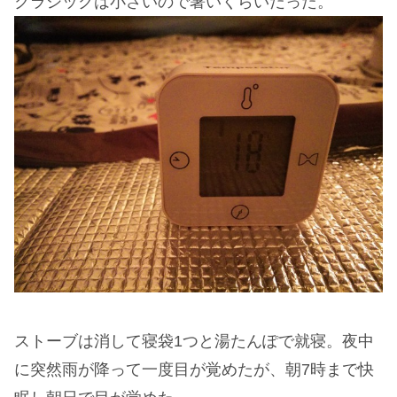
クラシックは小さいので暑いくらいだった。
ストーブは消して寝袋1つと湯たんぽで就寝。夜中
に突然雨が降って一度目が覚めたが、朝7時まで快