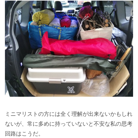
ミニマリストの方には全く理解が出来ないかもしれ
ないが、常に多めに持っていないと不安な私の思考
回路はこうだ。