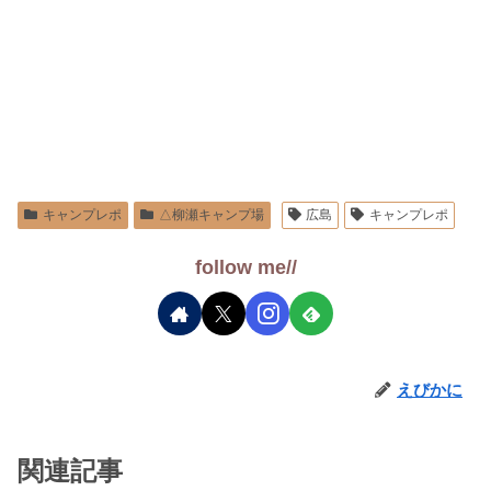
キャンプレポ
△柳瀬キャンプ場
広島
キャンプレポ
follow me//
えびかに
関連記事