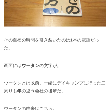
その至福の時間を引き裂いたのは1本の電話だっ
た。
画面には
ウータン
の文字が。
ウータンとは以前、一緒にデイキャンプに行った二
周りも年の違う会社の後輩だ。
ウータンの由来はこちら。