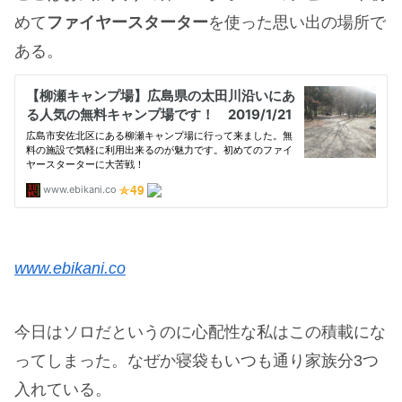
めて
ファイヤースターター
を使った思い出の場所で
ある。
www.ebikani.co
今日はソロだというのに心配性な私はこの積載にな
ってしまった。なぜか寝袋もいつも通り家族分3つ
入れている。