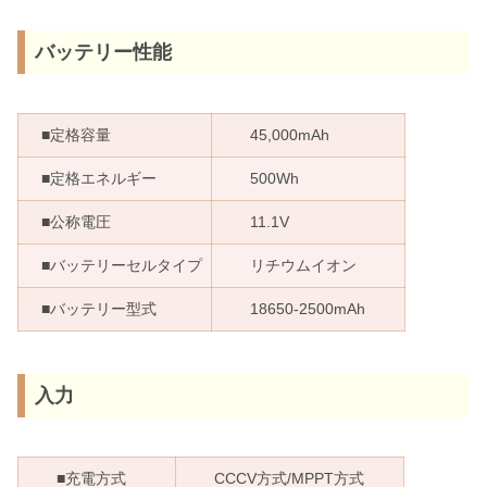
バッテリー性能
■定格容量
45,000mAh
■定格エネルギー
500Wh
■公称電圧
11.1V
■バッテリーセルタイプ
リチウムイオン
■バッテリー型式
18650-2500mAh
入力
■充電方式
CCCV方式/MPPT方式