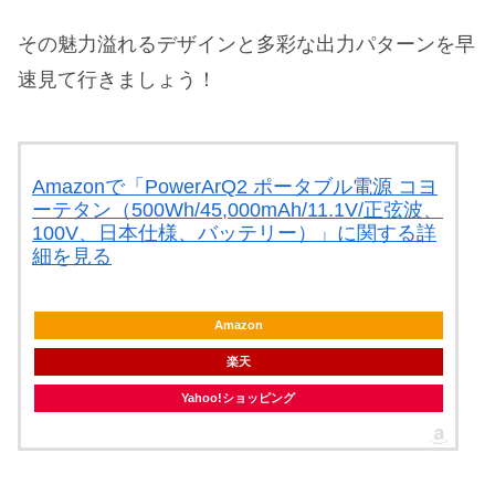
その魅力溢れるデザインと多彩な出力パターンを早
速見て行きましょう！
Amazonで「PowerArQ2 ポータブル電源 コヨ
ーテタン（500Wh/45,000mAh/11.1V/正弦波、
100V、日本仕様、バッテリー）」に関する詳
細を見る
Amazon
楽天
Yahoo!ショッピング