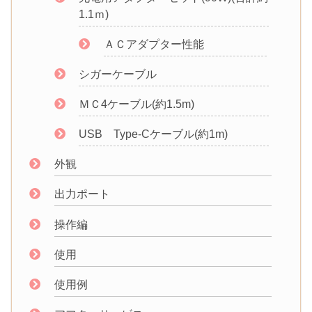
1.1ｍ)
ＡＣアダプター性能
シガーケーブル
ＭＣ4ケーブル(約1.5m)
USB Type-Cケーブル(約1m)
外観
出力ポート
操作編
使用
使用例