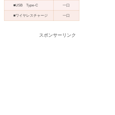
■USB Type-C
一口
■ワイヤレスチャージ
一口
スポンサーリンク