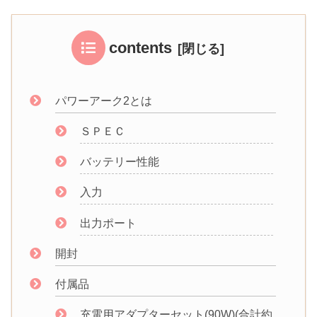
contents
パワーアーク2とは
ＳＰＥＣ
バッテリー性能
入力
出力ポート
開封
付属品
充電用アダプターセット(90W)(合計約