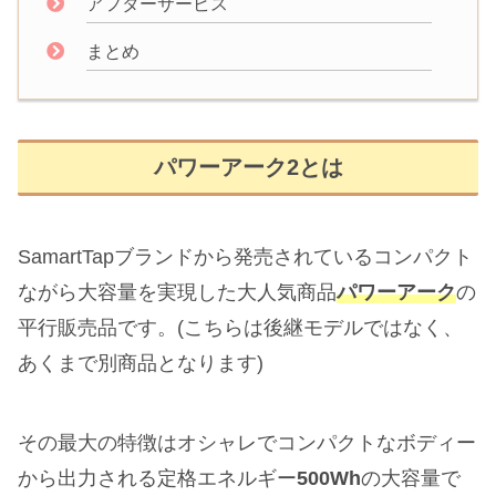
アフターサービス
まとめ
パワーアーク2とは
SamartTapブランドから発売されているコンパクト
ながら大容量を実現した大人気商品
パワーアーク
の
平行販売品です。(こちらは後継モデルではなく、
あくまで別商品となります)
その最大の特徴はオシャレでコンパクトなボディー
から出力される定格エネルギー
500Wh
の大容量で