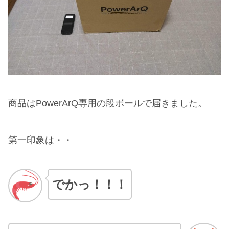
商品はPowerArQ専用の段ボールで届きました。
第一印象は・・
でかっ！！！