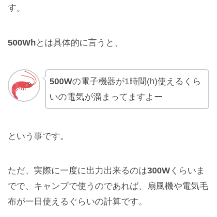
す。
500Wh
とは具体的に言うと、
500W
の電子機器が1時間(h)使えるくら
いの電気が溜まってますよー
という事です。
ただ、実際に一度に出力出来るのは
300W
くらいま
でで、キャンプで使うのであれば、扇風機や電気毛
布が一日使えるぐらいの計算です。