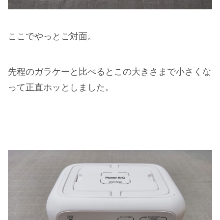
ここでやっとご対面。
先程のガラケーと比べるとこの大きさまで小さくな
って正直ホッとしました。