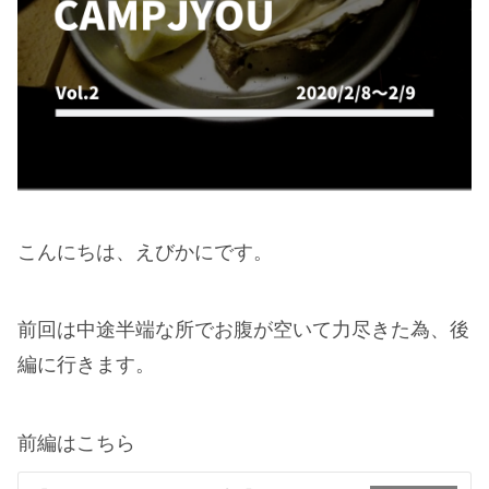
こんにちは、えびかにです。
前回は中途半端な所でお腹が空いて力尽きた為、後
編に行きます。
前編はこちら