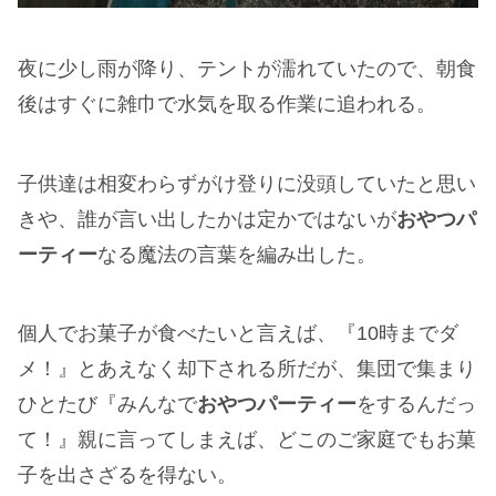
夜に少し雨が降り、テントが濡れていたので、朝食
後はすぐに雑巾で水気を取る作業に追われる。
子供達は相変わらずがけ登りに没頭していたと思い
きや、誰が言い出したかは定かではないが
おやつパ
ーティー
なる魔法の言葉を編み出した。
個人でお菓子が食べたいと言えば、『10時までダ
メ！』とあえなく却下される所だが、集団で集まり
ひとたび『みんなで
おやつパーティー
をするんだっ
て！』親に言ってしまえば、どこのご家庭でもお菓
子を出さざるを得ない。