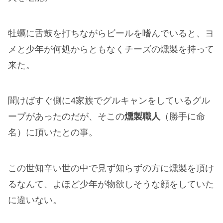
牡蠣に舌鼓を打ちながらビールを嗜んでいると、ヨ
メと少年が何処からともなくチーズの燻製を持って
来た。
聞けばすぐ側に4家族でグルキャンをしているグル
ープがあったのだが、そこの
燻製職人
（勝手に命
名）に頂いたとの事。
この世知辛い世の中で見ず知らずの方に燻製を頂け
るなんて、よほど少年が物欲しそうな顔をしていた
に違いない。