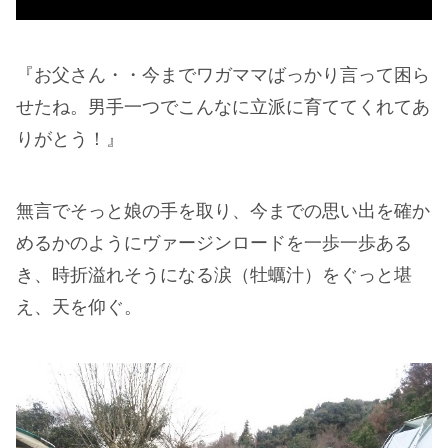
『お父さん・・今までワガママばっかり言って困ら
せたね。男手一つでこんなに立派に育ててくれてあ
りがとう！』
無言でそっと娘の手を取り、今までの思い出を確か
めるかのようにヴァージンロードを一歩一歩ある
き、時折溢れそうになる涙（牡蠣汁）をぐっと堪
え、天を仰ぐ。