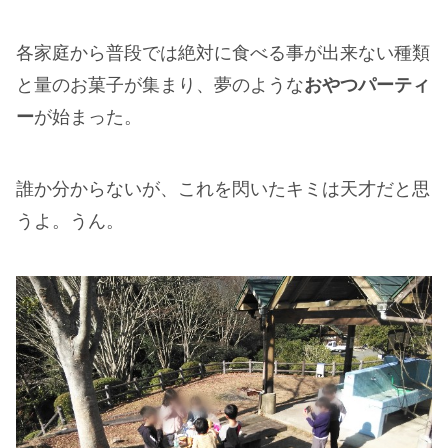
各家庭から普段では絶対に食べる事が出来ない種類
と量のお菓子が集まり、夢のような
おやつパーティ
ー
が始まった。
誰か分からないが、これを閃いたキミは天才だと思
うよ。うん。