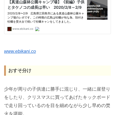
www.ebikani.co
おすそ分け
少年が周りの子供達に勝手に混じり、一緒に崖登り
をしたり、クリスマスに買ってあげたキックボード
で走り回っているのを目を細めながら少し早めの焚
火を堪能。