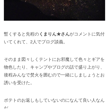
暫くすると先程の
くまりん★さん
がコメントに気付
いてくれて、2人でブログ談義。
そのまま図々しくテントにお邪魔して色々とギアを
物色したり、キャンプやブログの話で盛り上がり、
後程みんなで焚火を囲むので一緒にしましょうとお
誘いを受けた。
ポテトのお返しもしていないのになんて良い人なん
だ。