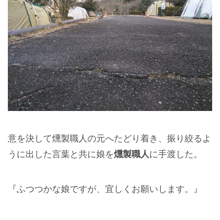
意を決して燻製職人の元へたどり着き、振り絞るよ
うに出した言葉と共に娘を
燻製職人
に手渡した。
『ふつつかな娘ですが、宜しくお願いします。』