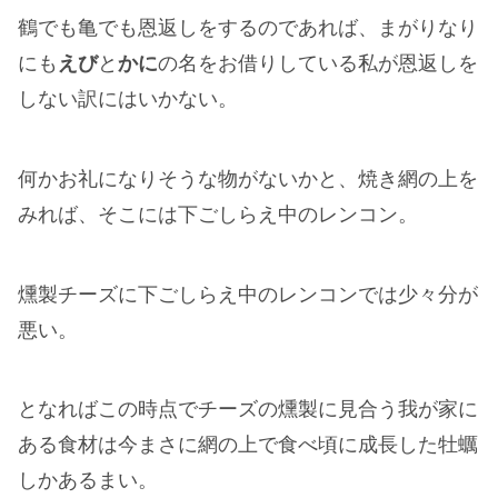
鶴でも亀でも恩返しをするのであれば、まがりなり
にも
えび
と
かに
の名をお借りしている私が恩返しを
しない訳にはいかない。
何かお礼になりそうな物がないかと、焼き網の上を
みれば、そこには下ごしらえ中のレンコン。
燻製チーズに下ごしらえ中のレンコンでは少々分が
悪い。
となればこの時点でチーズの燻製に見合う我が家に
ある食材は今まさに網の上で食べ頃に成長した牡蠣
しかあるまい。