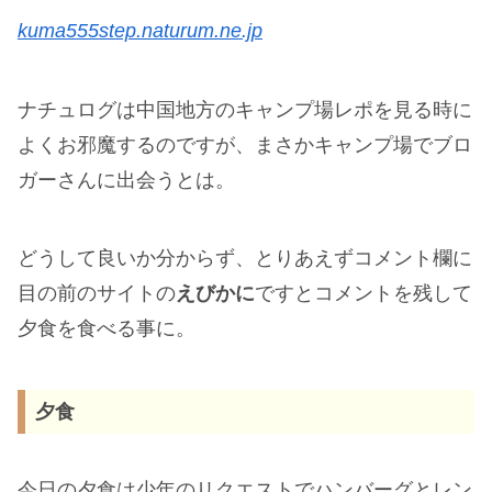
kuma555step.naturum.ne.jp
ナチュログは中国地方のキャンプ場レポを見る時に
よくお邪魔するのですが、まさかキャンプ場でブロ
ガーさんに出会うとは。
どうして良いか分からず、とりあえずコメント欄に
目の前のサイトの
えびかに
ですとコメントを残して
夕食を食べる事に。
夕食
今日の夕食は少年のリクエストでハンバーグとレン