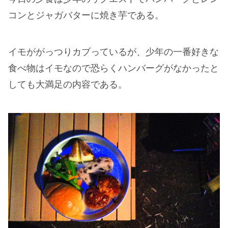
コンとジャガバターに焼き芋である。
イモががっつりカブっているが、少年の一番好きな
食べ物はイモなので恐らくハンバーグがなかったと
しても大満足の内容である。