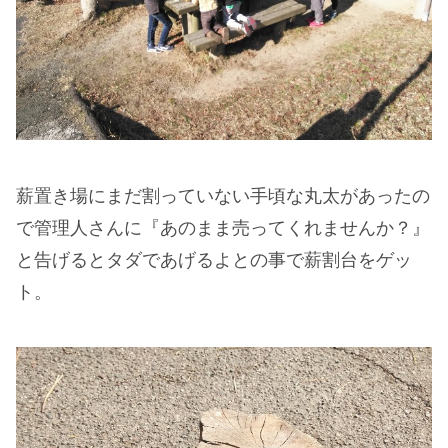
薪置き場にまだ割っていない手頃な丸太があったの
で管理人さんに『あのまま売ってくれませんか？』
と告げるとタダであげるよとの事で薪割台をゲッ
ト。