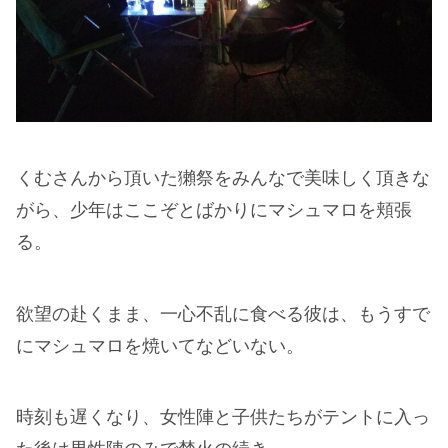
くむさんから頂いた獺祭をみんなで美味しく頂きな
がら、少年はここぞとばかりにマシュマロを頬張
る。
欲望の赴くまま、一心不乱に食べる彼は、もうすで
にマシュマロを焼いてなどいない。
時刻も遅くなり、女性陣と子供たちがテントに入っ