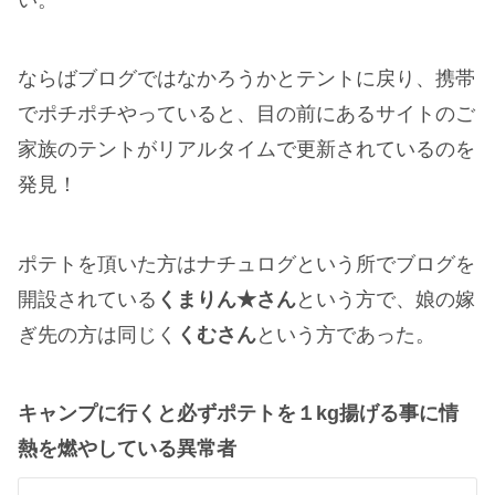
ならばブログではなかろうかとテントに戻り、携帯
でポチポチやっていると、目の前にあるサイトのご
家族のテントがリアルタイムで更新されているのを
発見！
ポテトを頂いた方はナチュログという所でブログを
開設されている
くまりん★さん
という方で、娘の嫁
ぎ先の方は同じく
くむさん
という方であった。
キャンプに行くと必ずポテトを１kg揚げる事に情
熱を燃やしている異常者