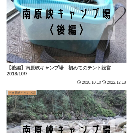
【後編】南原峡キャンプ場 初めてのテント設営
2018/10/7
2018.10.10
2022.12.18
△南原峡キャンプ場