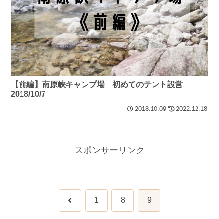
【前編】南原峡キャンプ場 初めてのテント設営
2018/10/7
2018.10.09
2022.12.18
スポンサーリンク
前
1
8
9