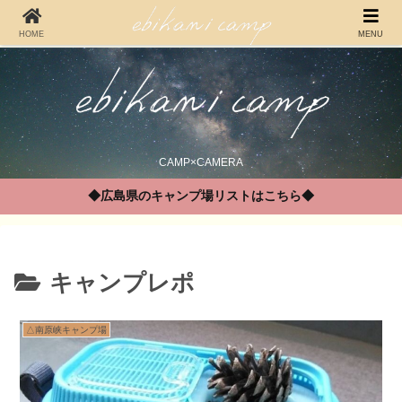
HOME
MENU
CAMP×CAMERA
◆広島県のキャンプ場リストはこちら◆
キャンプレポ
△南原峡キャンプ場