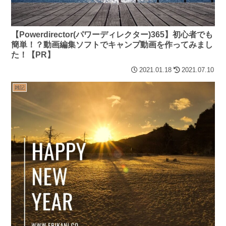
【Powerdirector(パワーディレクター)365】初心者でも
簡単！？動画編集ソフトでキャンプ動画を作ってみまし
た！【PR】
2021.01.18
2021.07.10
雑記