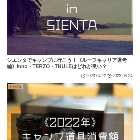
シエンタでキャンプに行こう！《ルーフキャリア選考
編》inno・TERZO・THULEはどれが良い？
2023.04.12
2023.05.24
ギア紹介