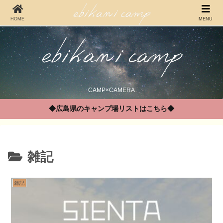
HOME
MENU
CAMP×CAMERA
◆広島県のキャンプ場リストはこちら◆
雑記
雑記