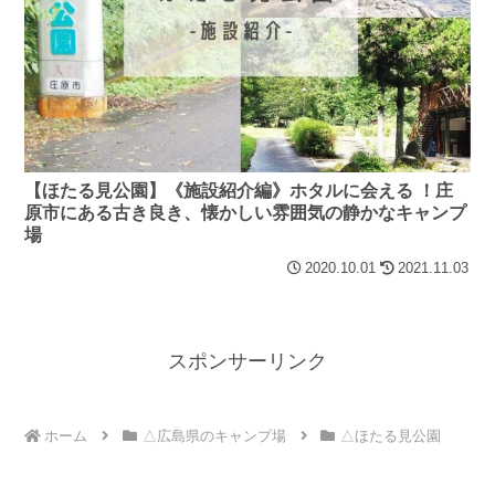
【ほたる見公園】《施設紹介編》ホタルに会える ！庄
原市にある古き良き、懐かしい雰囲気の静かなキャンプ
場
2020.10.01
2021.11.03
スポンサーリンク
ホーム
△広島県のキャンプ場
△ほたる見公園