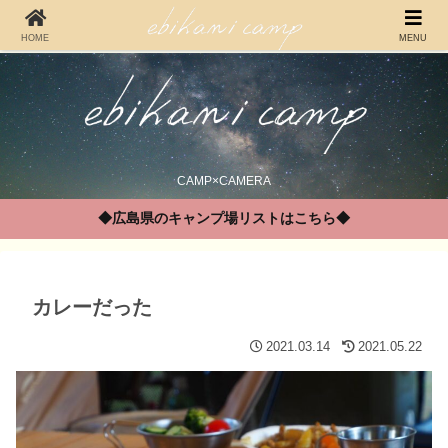
HOME
MENU
CAMP×CAMERA
◆広島県のキャンプ場リストはこちら◆
カレーだった
2021.03.14
2021.05.22