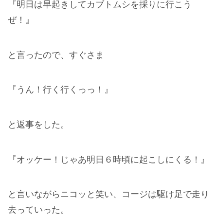
『明日は早起きしてカブトムシを採りに行こう
ぜ！』
と言ったので、すぐさま
『うん！行く行くっっ！』
と返事をした。
『オッケー！じゃあ明日６時頃に起こしにくる！』
と言いながらニコッと笑い、コージは駆け足で走り
去っていった。