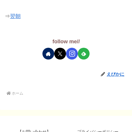
⇒
翌朝
follow me//
えびかに
ホーム
【お問い合わせ】
プライバシーポリシー