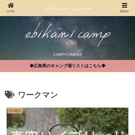
HOME
MENU
CAMP×CAMERA
◆広島県のキャンプ場リストはこちら◆
ワークマン
ギア紹介