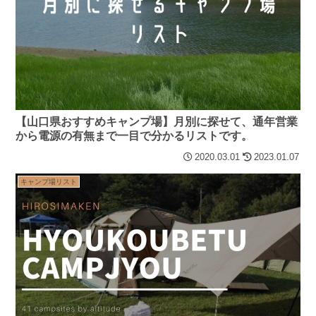
【山口県おすすめキャンプ場】月別に探せて、通年営業
から電源の有無まで一目で分かるリストです。
2020.03.01
2023.01.07
キャンプ場リスト