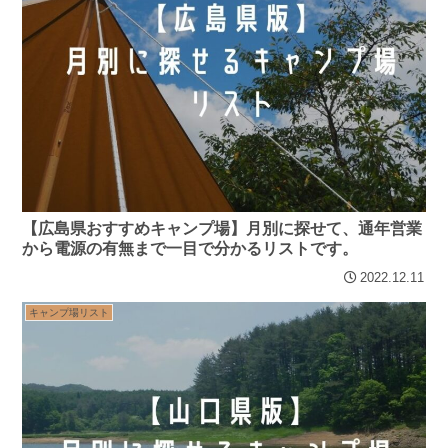
【広島県おすすめキャンプ場】月別に探せて、通年営業
から電源の有無まで一目で分かるリストです。
2022.12.11
キャンプ場リスト